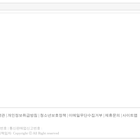
약관
|
개인정보취급방침
|
청소년보호정책
|
이메일무단수집거부
|
제휴문의
|
사이트맵
자번호 | 통신판매업신고번호 :
 Copyright ⓒ All Right reserved