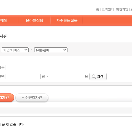
도메인
온라인상담
자주묻는질문
디자인
>
>
제목
선택
원 ~
원
인을 찾았습니다.