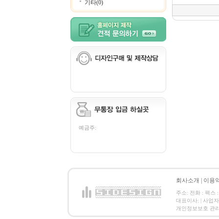
기타(0)
예금주:
회사소개
|
이용
주소: 전화 : 팩스 :
대표이사: | 사업
개인정보보호 관리책임자: