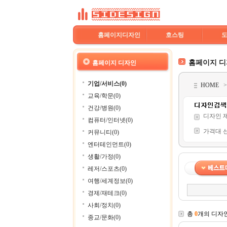
홈페이지디자인
호스팅
홈페이지 
홈페이지 디자인
기업/서비스(0)
HOME
교육/학문(0)
건강/병원(0)
디자인 
컴퓨터/인터넷(0)
가격대 
커뮤니티(0)
엔터테인먼트(0)
생활/가정(0)
레저/스포츠(0)
여행/세계정보(0)
경제/재테크(0)
사회/정치(0)
총
0
개의 디자
종교/문화(0)