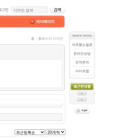
홈 > 홈페이지 디자인
자주묻는질문
온라인상담
견적문의
사이트맵