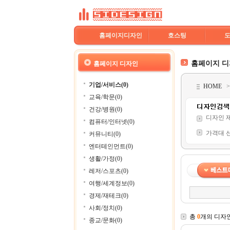
홈페이지디자인
호스팅
홈페이지 
홈페이지 디자인
기업/서비스(0)
HOME
교육/학문(0)
건강/병원(0)
디자인 
컴퓨터/인터넷(0)
가격대 
커뮤니티(0)
엔터테인먼트(0)
생활/가정(0)
레저/스포츠(0)
여행/세계정보(0)
경제/재테크(0)
사회/정치(0)
총
0
개의 디자
종교/문화(0)