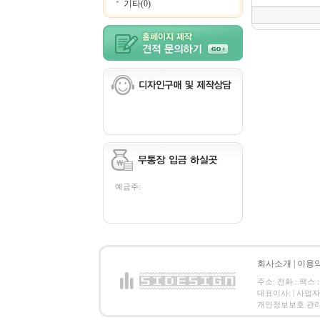
기타(0)
예금주:
회사소개
|
이용
주소: 전화 : 팩스 :
대표이사: | 사업
개인정보보호 관리책임자: