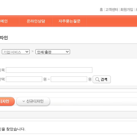
도메인
온라인상담
자주묻는질문
디자인
>
>
제목
선택
원 ~
원
인을 찾았습니다.