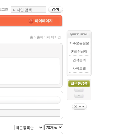
홈 > 홈페이지 디자인
자주묻는질문
온라인상담
견적문의
사이트맵