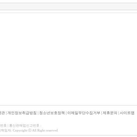
약관
|
개인정보취급방침
|
청소년보호정책
|
이메일무단수집거부
|
제휴문의
|
사이트맵
자번호 | 통신판매업신고번호 :
 Copyright ⓒ All Right reserved