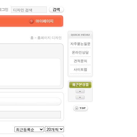
홈 > 홈페이지 디자인
자주묻는질문
온라인상담
견적문의
사이트맵