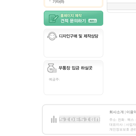
기타(0)
예금주:
회사소개
|
이용
주소: 전화 : 팩스 :
대표이사: | 사업
개인정보보호 관리책임자: