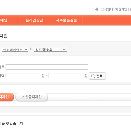
도메인
온라인상담
자주묻는질문
디자인
>
>
제목
선택
원 ~
원
인을 찾았습니다.