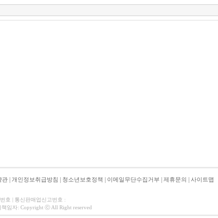
약관
|
개인정보취급방침
|
청소년보호정책
|
이메일무단수집거부
|
제휴문의
|
사이트맵
자번호 | 통신판매업신고번호 :
 Copyright ⓒ All Right reserved