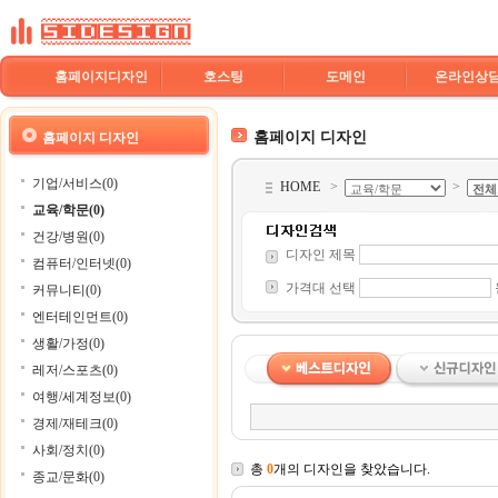
홈페이지디자인
호스팅
도메인
온라인상
홈페이지 디자인
홈페이지 디자인
기업/서비스(0)
HOME
>
>
교육/학문(0)
건강/병원(0)
디자인 제목
컴퓨터/인터넷(0)
가격대 선택
커뮤니티(0)
엔터테인먼트(0)
생활/가정(0)
레저/스포츠(0)
여행/세계정보(0)
경제/재테크(0)
사회/정치(0)
총
0
개의 디자인을 찾았습니다.
종교/문화(0)